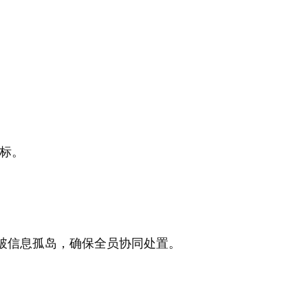
指标。
。
破信息孤岛，确保全员协同处置。